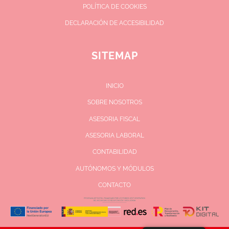
POLÍTICA DE COOKIES
DECLARACIÓN DE ACCESIBILIDAD
SITEMAP
.
INICIO
SOBRE NOSOTROS
ASESORIA FISCAL
ASESORIA LABORAL
CONTABILIDAD
AUTÓNOMOS Y MÓDULOS
CONTACTO