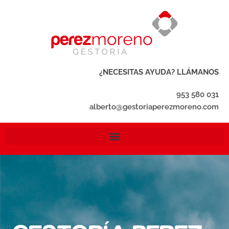
¿NECESITAS AYUDA? LLÁMANOS
953 580 031
alberto@gestoriaperezmoreno.com