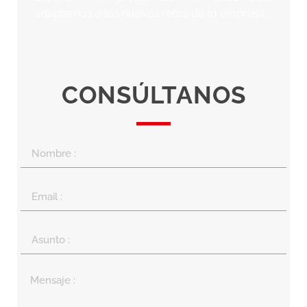
adaptarnos a los nuevos retos de tu empresa.
CONSÚLTANOS